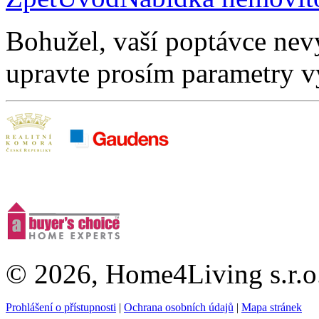
Bohužel, vaší poptávce nev
upravte prosím parametry v
© 2026, Home4Living s.r.o
Prohlášení o přístupnosti
|
Ochrana osobních údajů
|
Mapa stránek