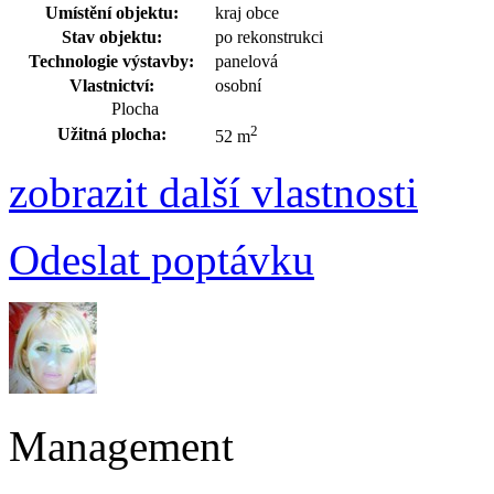
Umístění objektu:
kraj obce
Stav objektu:
po rekonstrukci
Technologie výstavby:
panelová
Vlastnictví:
osobní
Plocha
2
Užitná plocha:
52 m
zobrazit další vlastnosti
Odeslat poptávku
Management