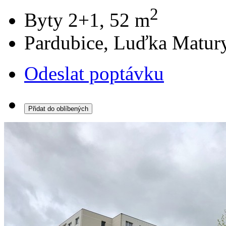
2
Byty 2+1, 52 m
Pardubice, Luďka Matur
Odeslat poptávku