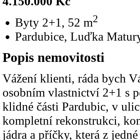
4.150.000 Kč
2
Byty 2+1, 52 m
Pardubice, Luďka Matur
Popis nemovitosti
Vážení klienti, ráda bych V
osobním vlastnictví 2+1 s
klidné části Pardubic, v ul
kompletní rekonstrukci, k
jádra a příčky, která z jedn