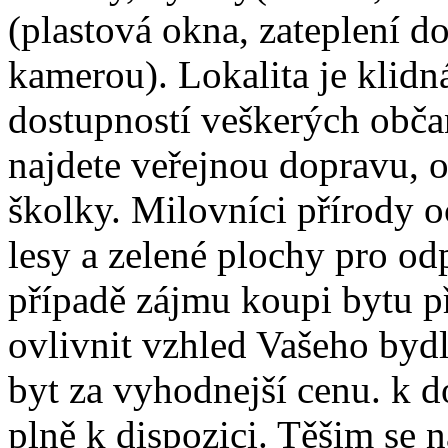
(plastová okna, zateplení d
kamerou). Lokalita je klidná
dostupností veškerých obča
najdete veřejnou dopravu, o
školky. Milovníci přírody o
lesy a zelené plochy pro od
případě zájmu koupi bytu p
ovlivnit vzhled Vašeho bydl
byt za vyhodnejší cenu. k
plně k dispozici. Těšim se