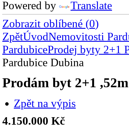
Powered by
Translate
Zobrazit oblíbené
(
0
)
Zpět
Úvod
Nemovitosti Pard
Pardubice
Prodej byty 2+1 
Pardubice Dubina
Prodám byt 2+1 ,52m
Zpět na výpis
4.150.000 Kč